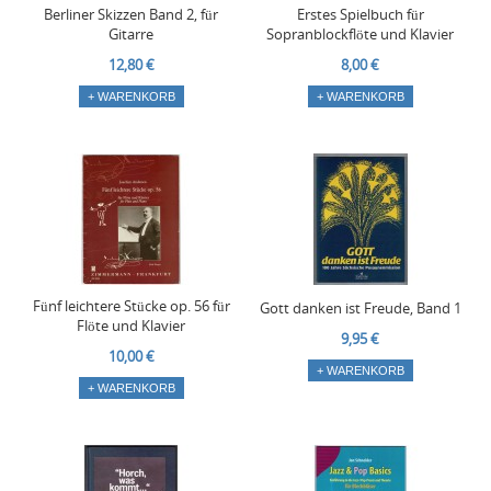
Berliner Skizzen Band 2, für
Erstes Spielbuch für
Gitarre
Sopranblockflöte und Klavier
12,80 €
8,00 €
+ WARENKORB
+ WARENKORB
Fünf leichtere Stücke op. 56 für
Gott danken ist Freude, Band 1
Flöte und Klavier
9,95 €
10,00 €
+ WARENKORB
+ WARENKORB