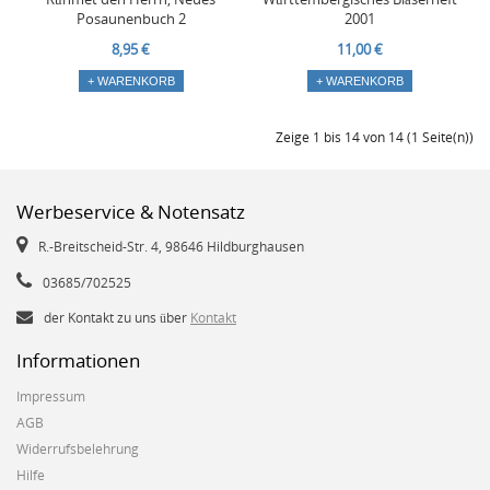
Posaunenbuch 2
2001
8,95 €
11,00 €
+ WARENKORB
+ WARENKORB
Zeige 1 bis 14 von 14 (1 Seite(n))
Werbeservice & Notensatz
R.-Breitscheid-Str. 4, 98646 Hildburghausen
03685/702525
der Kontakt zu uns über
Kontakt
Informationen
Impressum
AGB
Widerrufsbelehrung
Hilfe