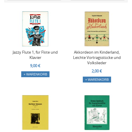
Jazzy Flute 1, für Flöte und
Akkordeon im Kinderland,
Klavier
Leichte Vortragsstücke und
Volkslieder
9,00 €
2,00 €
+ WARENKORB
+ WARENKORB