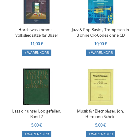
Horch was kommt...
Jazz & Pop Basics, Trompeten in
Volksliedsätze für Bläser
B ohne QR-Codes ohne CD
11,00 €
10,00 €
+ WARENKORB
+ WARENKORB
Lass dir unser Lob gefallen,
Musik für Blechbläser, Joh.
Band 2
Hermann Schein
5,00 €
5,00 €
+ WARENKORB
+ WARENKORB