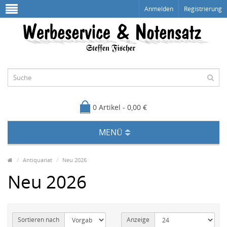
Anmelden
Registrierung
0 Artikel - 0,00 €
MENÜ
Antiquariat
Neu 2026
Neu 2026
Sortieren nach
Anzeige