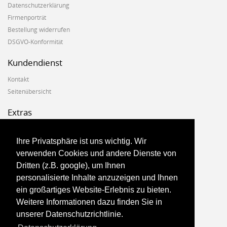
Datenschutzerklärung
Firmenporträt
Bestellung widerrufen
DSGVO-Konformität
Kundendienst
Kontakt
Seitenübersicht
Extras
Hersteller
Geschenkgutscheine
Ihre Privatsphäre ist uns wichtig. Wir
Angebote
verwenden Cookies und andere Dienste von
Dritten (z.B. google), um Ihnen
Konto
personalisierte Inhalte anzuzeigen und Ihnen
ein großartiges Website-Erlebnis zu bieten.
Konto
Weitere Informationen dazu finden Sie in
Auftragsverlauf
unserer Datenschutzrichtlinie.
Newsletter