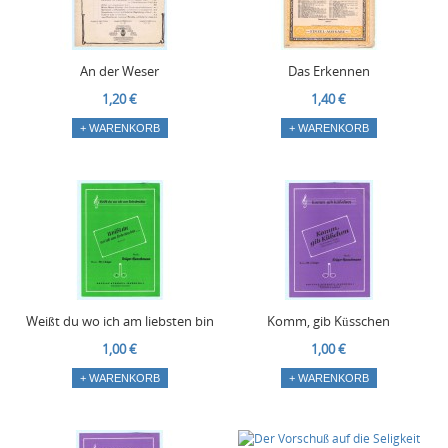
An der Weser
Das Erkennen
1,20 €
1,40 €
+ WARENKORB
+ WARENKORB
Weißt du wo ich am liebsten bin
Komm, gib Küsschen
1,00 €
1,00 €
+ WARENKORB
+ WARENKORB