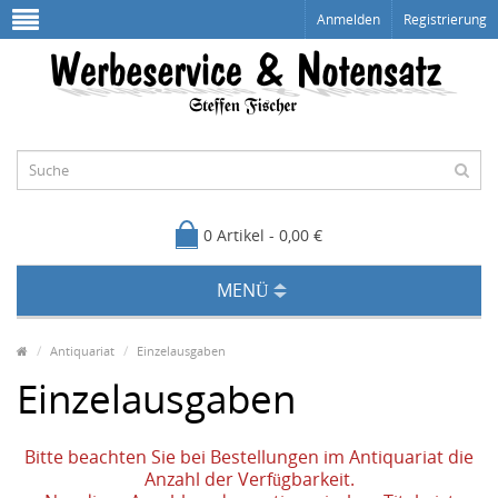
Anmelden
Registrierung
0 Artikel - 0,00 €
MENÜ
Antiquariat
Einzelausgaben
Einzelausgaben
Bitte beachten Sie bei Bestellungen im Antiquariat die
Anzahl der Verfügbarkeit.