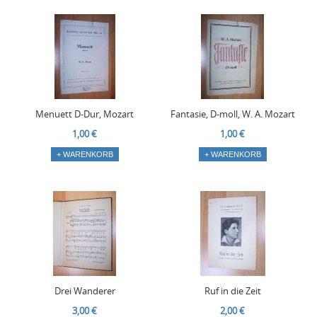
Menuett D-Dur, Mozart
Fantasie, D-moll, W. A. Mozart
1,00 €
1,00 €
+ WARENKORB
+ WARENKORB
Drei Wanderer
Ruf in die Zeit
3,00 €
2,00 €