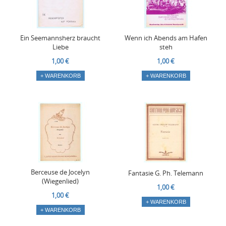
Ein Seemannsherz braucht
Wenn ich Abends am Hafen
Liebe
steh
1,00 €
1,00 €
+ WARENKORB
+ WARENKORB
Berceuse de Jocelyn
Fantasie G. Ph. Telemann
(Wiegenlied)
1,00 €
1,00 €
+ WARENKORB
+ WARENKORB