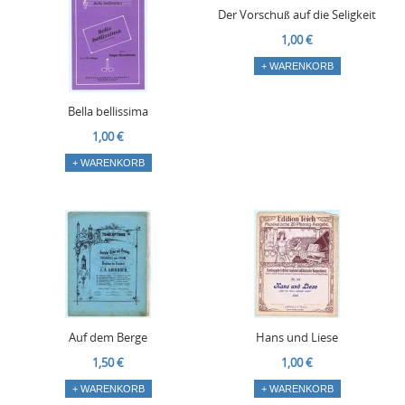
Der Vorschuß auf die Seligkeit
1,00 €
+ WARENKORB
Bella bellissima
1,00 €
+ WARENKORB
Auf dem Berge
Hans und Liese
1,50 €
1,00 €
+ WARENKORB
+ WARENKORB