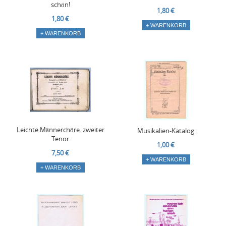
schön!
1,80 €
1,80 €
+ WARENKORB
+ WARENKORB
Leichte Männerchöre. zweiter
Musikalien-Katalog
Tenor
1,00 €
7,50 €
+ WARENKORB
+ WARENKORB