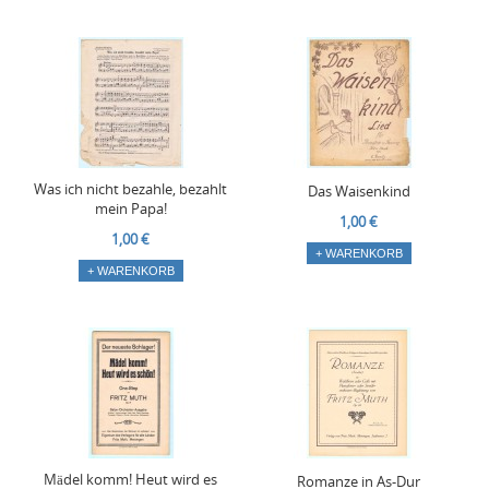
Was ich nicht bezahle, bezahlt
Das Waisenkind
mein Papa!
1,00 €
1,00 €
+ WARENKORB
+ WARENKORB
Mädel komm! Heut wird es
Romanze in As-Dur