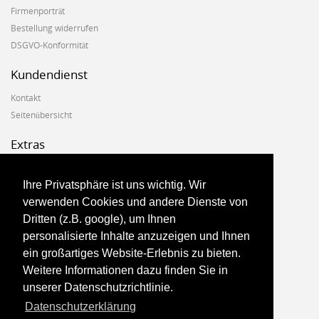
Firmenporträt
Bestellung widerrufen
DSGVO-Konformität
Kundendienst
Kontakt
Seitenübersicht
Extras
Hersteller
Geschenkgutscheine
Ihre Privatsphäre ist uns wichtig. Wir
Angebote
verwenden Cookies und andere Dienste von
Dritten (z.B. google), um Ihnen
Konto
personalisierte Inhalte anzuzeigen und Ihnen
ein großartiges Website-Erlebnis zu bieten.
Konto
Weitere Informationen dazu finden Sie in
Auftragsverlauf
unserer Datenschutzrichtlinie.
Newsletter
Datenschutzerklärung