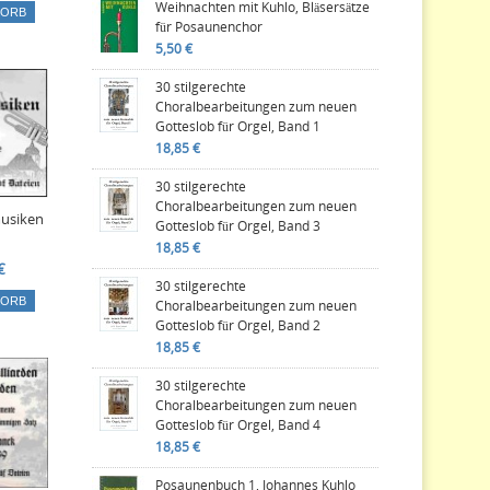
Weihnachten mit Kuhlo, Bläsersätze
KORB
für Posaunenchor
5,50 €
30 stilgerechte
Choralbearbeitungen zum neuen
Gotteslob für Orgel, Band 1
18,85 €
30 stilgerechte
Choralbearbeitungen zum neuen
musiken
Gotteslob für Orgel, Band 3
18,85 €
€
30 stilgerechte
KORB
Choralbearbeitungen zum neuen
Gotteslob für Orgel, Band 2
18,85 €
30 stilgerechte
Choralbearbeitungen zum neuen
Gotteslob für Orgel, Band 4
18,85 €
Posaunenbuch 1, Johannes Kuhlo