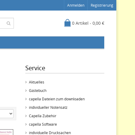
Anmelden
Registrierung
0 Artikel - 0,00 €
Service
Aktuelles
Gästebuch
capella Dateien zum downloaden
individueller Notensatz
Capella Zubehör
capella Software
individuelle Drucksachen