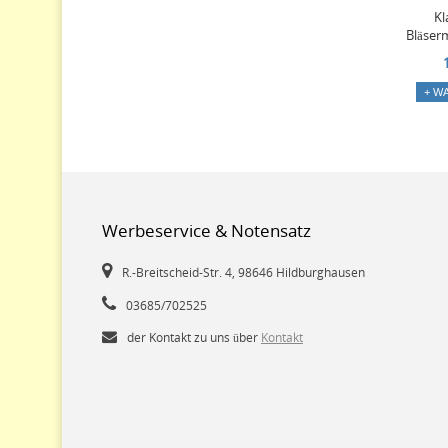
Kl
Bläser
+ W
Werbeservice & Notensatz
R.-Breitscheid-Str. 4, 98646 Hildburghausen
03685/702525
der Kontakt zu uns über
Kontakt