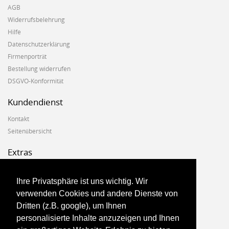
AGB
Widerrufsbelehrung
Hilfe
Datenschutzerklärung
Firmenporträt
Bestellung widerrufen
DSGVO-Konformität
Kundendienst
Kontakt
Seitenübersicht
Extras
Hersteller
Geschenkgutscheine
Ihre Privatsphäre ist uns wichtig. Wir
Angebote
verwenden Cookies und andere Dienste von
Dritten (z.B. google), um Ihnen
Konto
personalisierte Inhalte anzuzeigen und Ihnen