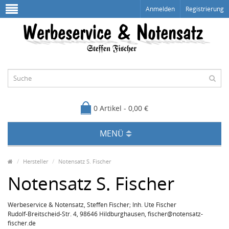
Anmelden
Registrierung
0 Artikel - 0,00 €
MENÜ
Hersteller
Notensatz S. Fischer
Notensatz S. Fischer
Werbeservice & Notensatz, Steffen Fischer; Inh. Ute Fischer
Rudolf-Breitscheid-Str. 4, 98646 Hildburghausen, fischer@notensatz-
fischer.de