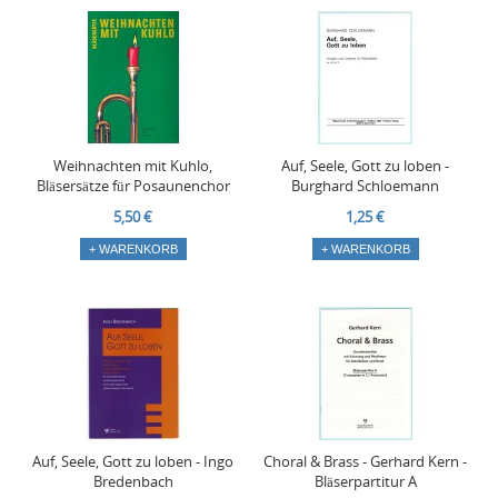
Weihnachten mit Kuhlo,
Auf, Seele, Gott zu loben -
Bläsersätze für Posaunenchor
Burghard Schloemann
5,50 €
1,25 €
+ WARENKORB
+ WARENKORB
Auf, Seele, Gott zu loben - Ingo
Choral & Brass - Gerhard Kern -
Bredenbach
Bläserpartitur A