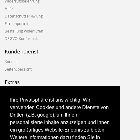
Widerrufsbelehrung
Hilfe
Datenschutzerklärung
Firmenporträt
Bestellung widerrufen
DSGVO-Konformität
Kundendienst
Kontakt
Seitenübersicht
Extras
Hersteller
Geschenkgutscheine
Ihre Privatsphäre ist uns wichtig. Wir
Angebote
verwenden Cookies und andere Dienste von
Dritten (z.B. google), um Ihnen
Konto
personalisierte Inhalte anzuzeigen und Ihnen
ein großartiges Website-Erlebnis zu bieten.
Konto
Weitere Informationen dazu finden Sie in
Auftragsverlauf