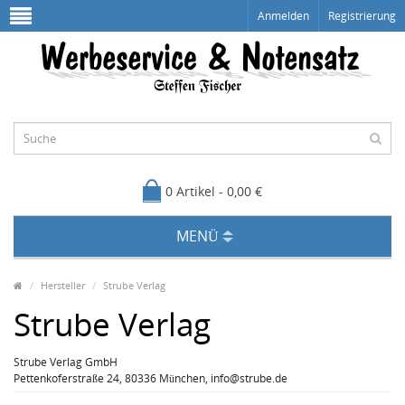
Anmelden
Registrierung
0 Artikel - 0,00 €
MENÜ
Hersteller
Strube Verlag
Strube Verlag
Strube Verlag GmbH
Pettenkoferstraße 24, 80336 München, info@strube.de