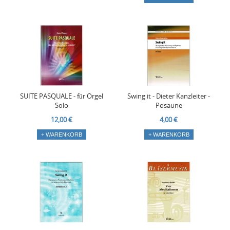
SUITE PASQUALE - für Orgel
Swing it - Dieter Kanzleiter -
Solo
Posaune
12,00 €
4,00 €
+ WARENKORB
+ WARENKORB