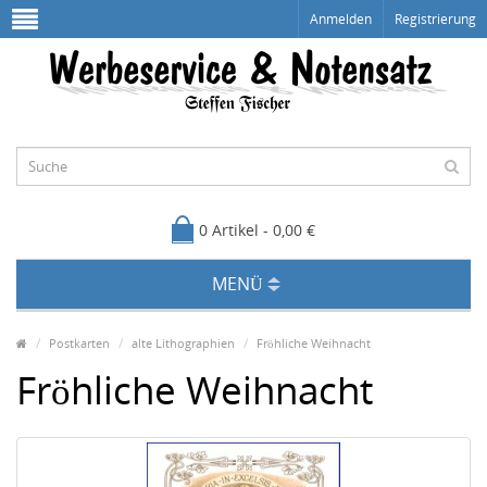
Anmelden
Registrierung
0 Artikel - 0,00 €
MENÜ
Postkarten
alte Lithographien
Fröhliche Weihnacht
Fröhliche Weihnacht