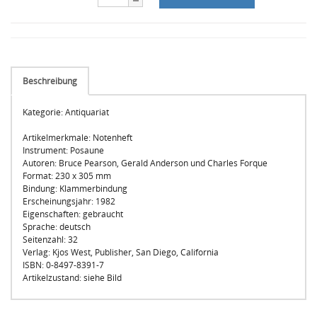
Beschreibung
Kategorie: Antiquariat
Artikelmerkmale: Notenheft
Instrument: Posaune
Autoren: Bruce Pearson, Gerald Anderson und Charles Forque
Format: 230 x 305 mm
Bindung: Klammerbindung
Erscheinungsjahr: 1982
Eigenschaften: gebraucht
Sprache: deutsch
Seitenzahl: 32
Verlag: Kjos West, Publisher, San Diego, California
ISBN: 0-8497-8391-7
Artikelzustand: siehe Bild