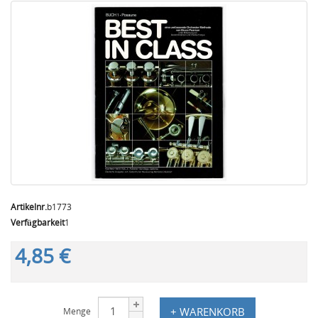
Artikelnr.
b1773
Verfügbarkeit
1
4,85 €
+ WARENKORB
Menge