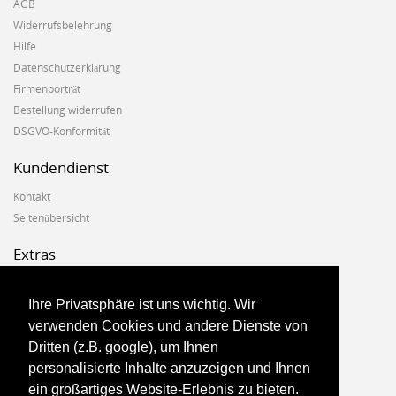
AGB
Widerrufsbelehrung
Hilfe
Datenschutzerklärung
Firmenporträt
Bestellung widerrufen
DSGVO-Konformität
Kundendienst
Kontakt
Seitenübersicht
Extras
Hersteller
Geschenkgutscheine
Ihre Privatsphäre ist uns wichtig. Wir
Angebote
verwenden Cookies und andere Dienste von
Dritten (z.B. google), um Ihnen
Konto
personalisierte Inhalte anzuzeigen und Ihnen
ein großartiges Website-Erlebnis zu bieten.
Konto