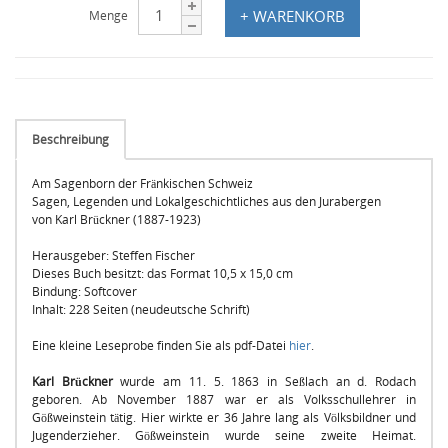
+ WARENKORB
Menge
Beschreibung
Am Sagenborn der Fränkischen Schweiz
Sagen, Legenden und Lokalgeschichtliches aus den Jurabergen
von Karl Brückner (1887-1923)
Herausgeber: Steffen Fischer
Dieses Buch besitzt: das Format 10,5 x 15,0 cm
Bindung: Softcover
Inhalt: 228 Seiten (neudeutsche Schrift)
Eine kleine Leseprobe finden Sie als pdf-Datei
hier
.
Karl Brückner
wurde am 11. 5. 1863 in Seßlach an d. Rodach
geboren. Ab November 1887 war er als Volksschullehrer in
Gößweinstein tätig. Hier wirkte er 36 Jahre lang als Völksbildner und
Jugenderzieher. Gößweinstein wurde seine zweite Heimat.