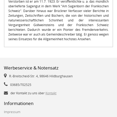
Verstorben ist er am 11.7. 1923. Er veröffentlichte u. a. das mündlich
überlieferte Sagengut in dem Werk "Am Sagenborn der Frankischen
Schweiz". Darüber hinaus war Brückner Verfasser vieler Berichte in
Zeitungen, Zeitschriften und Büchern, die von der historischen und
naturwissenschaftlichen Schönheit und der interessanten
Vergangenheit Gößweinsteins und der Fränkischen Schweiz
berichteten. Dadurch wurde er ein Pionier des Fremdenverkehrs.
Zeitweise war er auch als Gemeindeschreiber tätig. Er genoss wegen
seines Einsatzes für die Allgemeinheit höchstes Ansehen.
Werbeservice & Notensatz
R.-Breitscheid-Str. 4, 98646 Hildburghausen
03685/702525
der Kontakt zu uns über
Kontakt
Informationen
Impressum