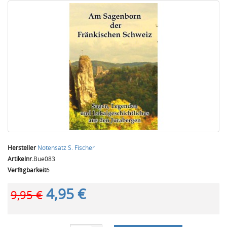
Hersteller
Notensatz S. Fischer
Artikelnr.
Bue083
Verfügbarkeit
6
4,95 €
9,95 €