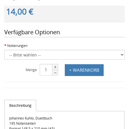
14,00 €
Verfügbare Optionen
Notierungen
+ WARENKORB
Menge
Beschreibung
Johannes Kuhlo, Duettbuch
195 Notenseiten
Format 148,5 x 210 mm (A5)