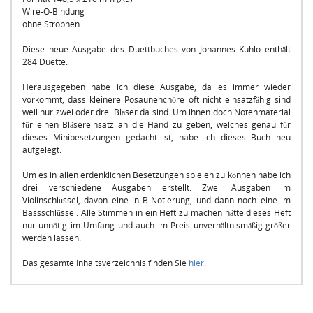
Wire-O-Bindung
ohne Strophen
Diese neue Ausgabe des Duettbuches von Johannes Kuhlo enthält
284 Duette.
Herausgegeben habe ich diese Ausgabe, da es immer wieder
vorkommt, dass kleinere Posaunenchöre oft nicht einsatzfähig sind
weil nur zwei oder drei Bläser da sind. Um ihnen doch Notenmaterial
für einen Bläsereinsatz an die Hand zu geben, welches genau für
dieses Minibesetzungen gedacht ist, habe ich dieses Buch neu
aufgelegt.
Um es in allen erdenklichen Besetzungen spielen zu können habe ich
drei verschiedene Ausgaben erstellt. Zwei Ausgaben im
Violinschlüssel, davon eine in B-Notierung, und dann noch eine im
Bassschlüssel. Alle Stimmen in ein Heft zu machen hätte dieses Heft
nur unnötig im Umfang und auch im Preis unverhältnismäßig größer
werden lassen.
Das gesamte Inhaltsverzeichnis finden Sie
hier
.