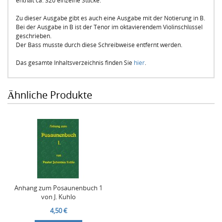
enthält ca. 320 einzelne Stücke.
Zu dieser Ausgabe gibt es auch eine Ausgabe mit der Notierung in B.
Bei der Ausgabe in B ist der Tenor im oktavierendem Violinschlüssel
geschrieben.
Der Bass musste durch diese Schreibweise entfernt werden.
Das gesamte Inhaltsverzeichnis finden Sie
hier
.
Ähnliche Produkte
Anhang zum Posaunenbuch 1
von J. Kuhlo
4,50 €