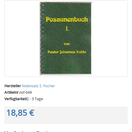
Hersteller
Notensatz S. Fischer
Artikelnr.
nsf-049
Verfügbarkeit
2 - 3 Tage
18,85 €